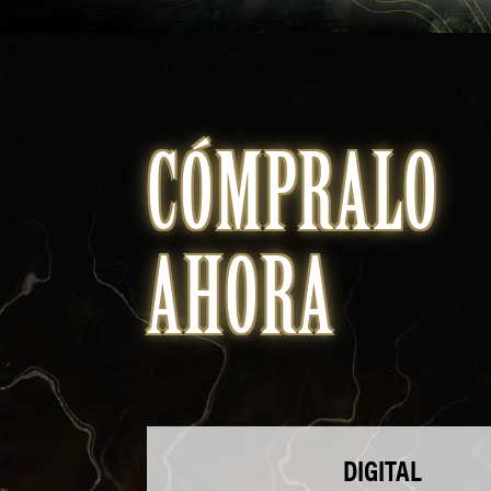
CÓMPRALO
AHORA
DIGITAL