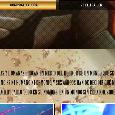
CÓMPRALO AHORA
VE EL TRÁILER
NAS Y HUMANAS CHOCAN EN MEDIO DEL HORROR DE UN MUNDO QUE SE 
NO ES NI HUMANO NI DEMONIO, Y SUS AMIGOS HAN DE DECIDIR QUÉ 
ACRIFICARLO TODO EN SU NOMBRE. EN UN MUNDO SIN CREADOR, ¿QU