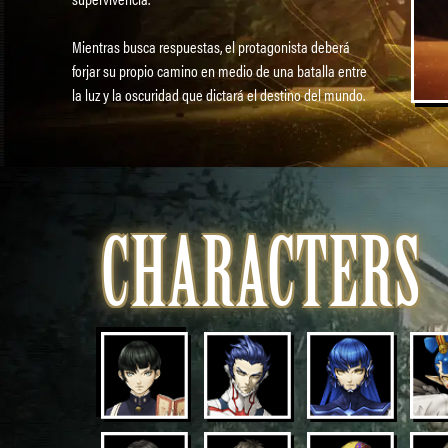
Mientras busca respuestas, el protagonista deberá
forjar su propio camino en medio de una batalla entre
la luz y la oscuridad que dictará el destino del mundo.
CHARACTERS