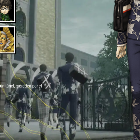
 un túnel, merodea por el