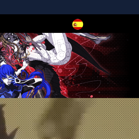
PLAY NOW
EXPANSION PASS
PLAY NOW
PLAY NOW