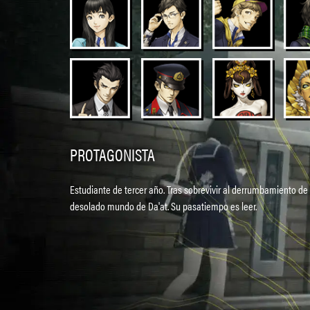
PROTAGONISTA
Estudiante de tercer año. Tras sobrevivir al derrumbamiento de
desolado mundo de Da'at. Su pasatiempo es leer.